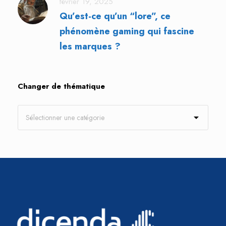
février 19, 2025
Qu’est-ce qu’un “lore”, ce
phénomène gaming qui fascine
les marques ?
Changer de thématique