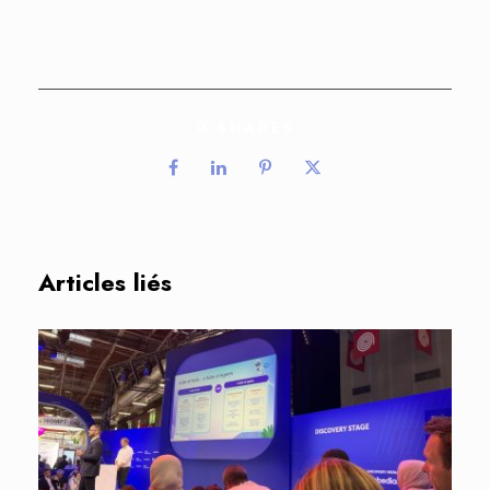
0
SHARES
Articles liés