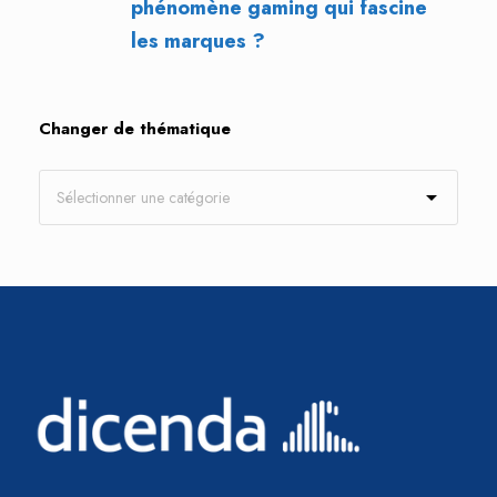
phénomène gaming qui fascine
les marques ?
Changer de thématique