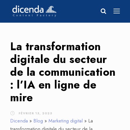
La transformation
digitale du secteur
de la communication
: l’IA en ligne de
mire
FÉVRIER 13, 2025
Dicenda
»
Blog
»
Marketing digital
»
La
transformation digitale du secteur de la