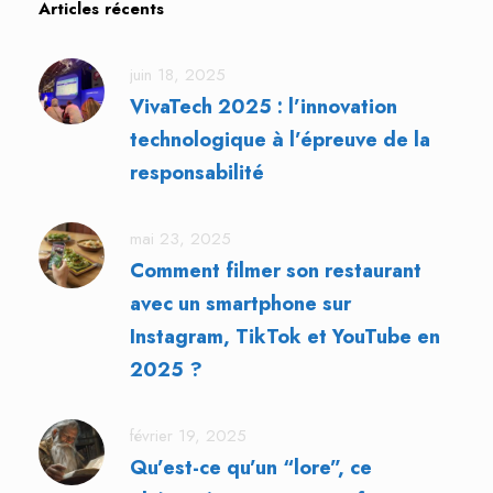
Articles récents
juin 18, 2025
VivaTech 2025 : l’innovation
technologique à l’épreuve de la
responsabilité
mai 23, 2025
Comment filmer son restaurant
avec un smartphone sur
Instagram, TikTok et YouTube en
2025 ?
février 19, 2025
Qu’est-ce qu’un “lore”, ce