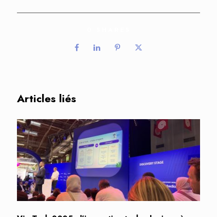
0
SHARES
Articles liés